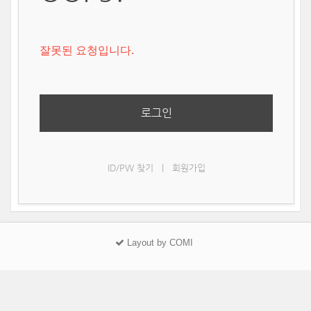
잘못된 요청입니다.
로그인
ID/PW 찾기
|
회원가입
Layout by COMI