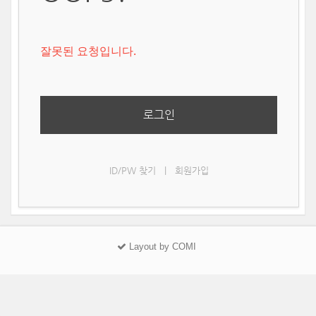
잘못된 요청입니다.
로그인
ID/PW 찾기
|
회원가입
Layout by COMI