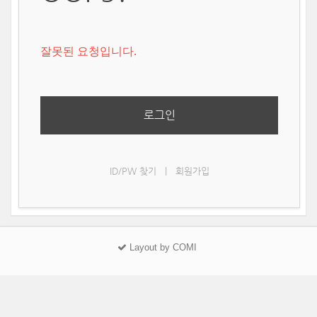
잘못된 요청입니다.
로그인
ID/PW 찾기
|
회원가입
Layout by COMI