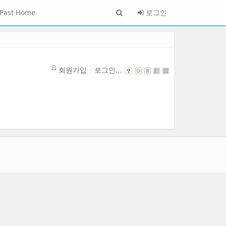
Past Home
로그인
회원가입
로그인...