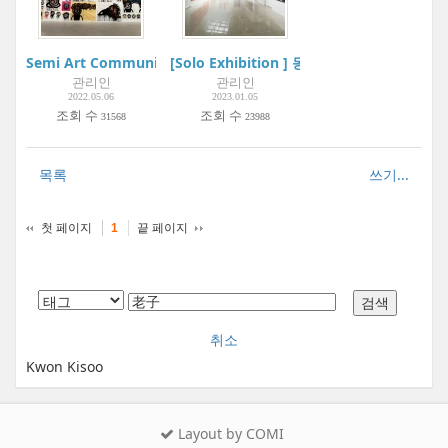
Semi Art Community Project:Boogie Woogie Art Museum | 
[Solo Exhibition ] 동동, 완월장취 玩月長醉 
관리인
관리인
2022.05.06
2023.01.05
조회 수
조회 수
31568
23988
목록
쓰기...
첫 페이지
끝 페이지
1
취소
Kwon Kisoo
Layout by COMI