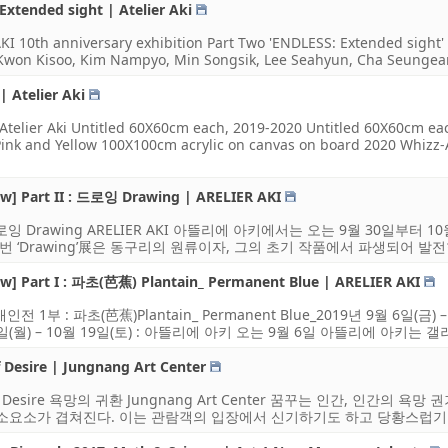
 Extended sight | Atelier Aki
KI 10th anniversary exhibition Part Two 'ENDLESS: Extended sight' * 
Kwon Kisoo, Kim Nampyo, Min Songsik, Lee Seahyun, Cha Seungean 
| Atelier Aki
Atelier Aki Untitled 60X60cm each, 2019-2020 Untitled 60X60cm e
ink and Yellow 100X100cm acrylic on canvas on board 2020 Whizz-
ow] Part II : 드로잉 Drawing | ARELIER AKI
 드로잉 Drawing ARELIER AKI 아뜰리에 아키에서는 오는 9월 30일부터 1
번 ‘Drawing’展은 동구리의 원류이자, 그의 초기 작품에서 파생되어 발전한
ow] Part I : 파초(芭蕉) Plantain_ Permanent Blue | ARELIER AKI
인전 1부 : 파초(芭蕉)Plantain_ Permanent Blue_2019년 9월 6일(금) 
0일(월) – 10월 19일(토) : 아뜰리에 아키 오는 9월 6일 아뜰리에 아키는 갤
 Desire | Jungnang Art Center
 of Desire 욕망의 귀환 Jungnang Art Center 꿈꾸는 인간, 인
소요소가 겹쳐진다. 이는 관람객의 입장에서 신기하기도 하고 당황스럽기도 