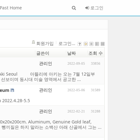
Past Home
로그인
회원가입
로그인...
글쓴이
날짜
조회 수
관리인
2022-09-05
33856
2 Atelier Aki Seoul 아뜰리에 아키는 오는 7월 12일부
선보이며 동시대 미술 영역에서 공고한 ...
관리인
seum
2022-05-06
31589
 Art Museum 2022.4.28-5.5
관리인
2022-02-21
31288
130x20x200cm. Aluminum, Genuine Gold leaf,
해도 뼁끼질은 하지 말라는 소백산 아래 산골에서 그는 ...