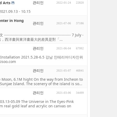
관리인
d Arts
2022-01-24
22820
021.09.13 - 10.15
enter in Hong
관리인
2021-07-06
37186
--------------------------------------- 7 July -
」一詞可以看出，西洋畫與東洋畫最大的差異是對「...
관리인
2021-06-04
67992
g Installation 2021.5.28-6.5 강남 인테리어디자인위
kisoo.com
관리인
2021-05-07
46841
he Moon, 6.1M hight On the way from Incheon to
unjae Island. The scenery of the island is so...
관리인
2021-03-06
34499
03.13-05.09 The Universe in The Eyes-Pink
 real gold leaf and acrylic on canvas on