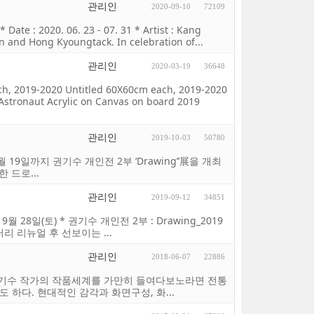
관리인
2020-09-10
72109
Date : 2020. 06. 23 - 07. 31 * Artist : Kang
and Hong Kyoungtack. In celebration of...
관리인
2020-03-19
36648
ach, 2019-2020 Untitled 60X60cm each, 2019-2020
Astronaut Acrylic on Canvas on board 2019
관리인
2019-10-03
50780
0월 19일까지 권기수 개인전 2부 ‘Drawing’’展을 개최
 드로...
관리인
2019-09-12
34851
– 9월 28일(토) * 권기수 개인전 2부 : Drawing_2019
러리 리뉴얼 후 선보이는 ...
관리인
2018-06-07
22886
간의 욕망 권기수 작가의 작품세계를 가만히 들여다보노라면 전통
하다. 현대적인 감각과 화면구성, 화...