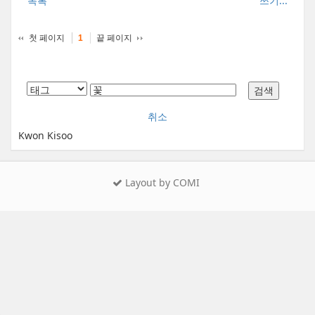
목록
쓰기...
첫 페이지
끝 페이지
1
취소
Kwon Kisoo
Layout by COMI