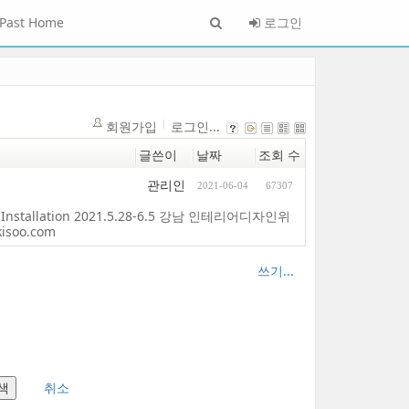
Past Home
로그인
회원가입
로그인...
글쓴이
날짜
조회 수
관리인
2021-06-04
67307
g Installation 2021.5.28-6.5 강남 인테리어디자인위
kisoo.com
쓰기...
취소