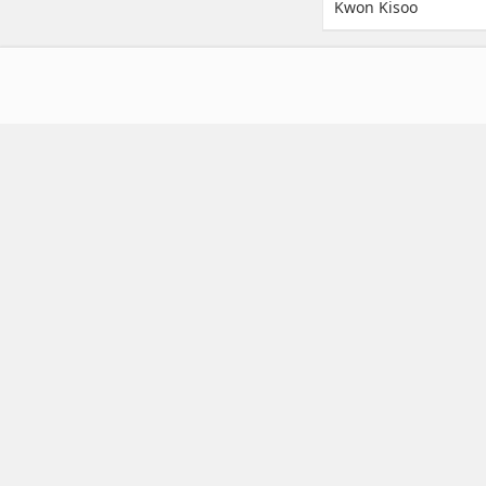
Kwon Kisoo