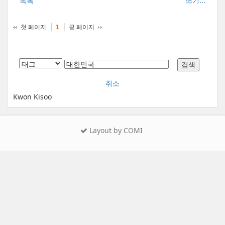
목록
쓰기...
첫 페이지
끝 페이지
1
취소
Kwon Kisoo
Layout by COMI