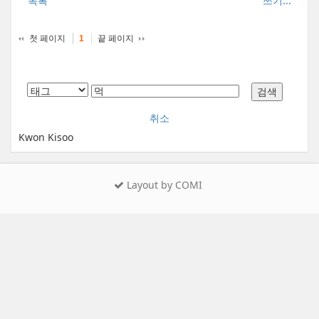
목록
쓰기...
첫 페이지
끝 페이지
1
취소
Kwon Kisoo
Layout by COMI