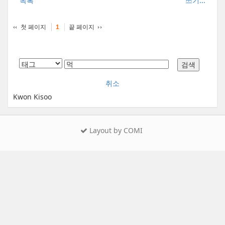
목록
쓰기...
첫 페이지
끝 페이지
1
취소
Kwon Kisoo
Layout by COMI