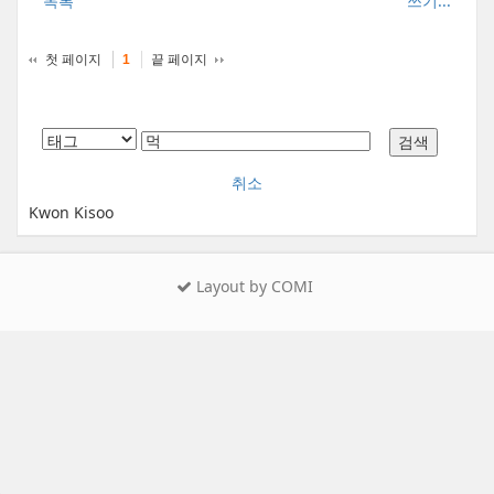
목록
쓰기...
첫 페이지
끝 페이지
1
취소
Kwon Kisoo
Layout by COMI