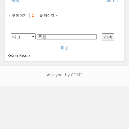
목록
쓰기...
첫 페이지
끝 페이지
1
취소
Kwon Kisoo
Layout by COMI