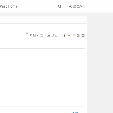
Past Home
로그인
회원가입
로그인...