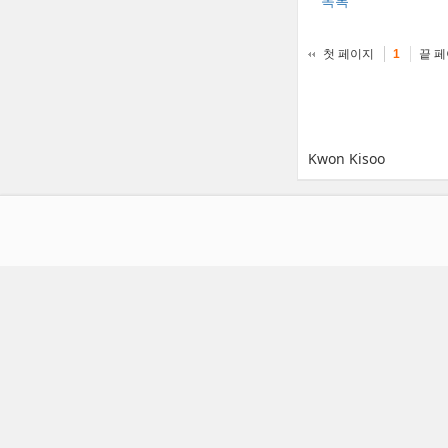
목록
첫 페이지
끝 
1
Kwon Kisoo