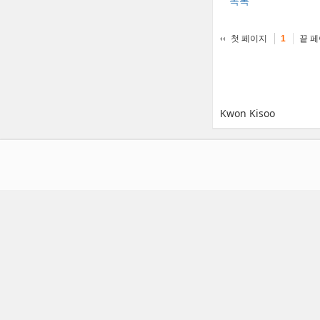
목록
첫 페이지
끝 
1
Kwon Kisoo