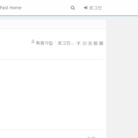
Past Home
로그인
회원가입
로그인...