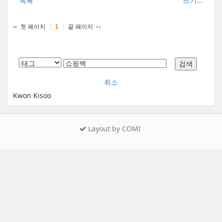
목록
쓰기...
첫 페이지
끝 페이지
1
취소
Kwon Kisoo
Layout by COMI