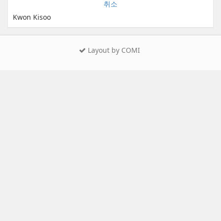
취소
Kwon Kisoo
Layout by COMI