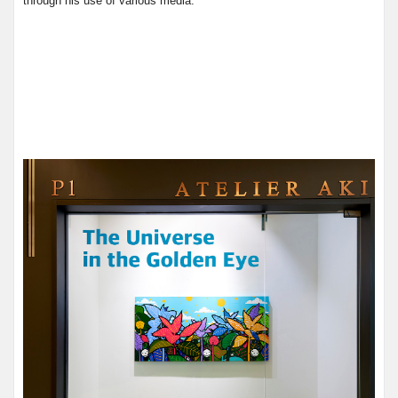
through his use of various media.