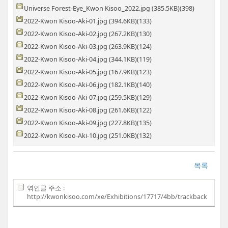
Universe Forest-Eye_Kwon Kisoo_2022.jpg (385.5KB)(398)
2022-Kwon Kisoo-Aki-01.jpg (394.6KB)(133)
2022-Kwon Kisoo-Aki-02.jpg (267.2KB)(130)
2022-Kwon Kisoo-Aki-03.jpg (263.9KB)(124)
2022-Kwon Kisoo-Aki-04.jpg (344.1KB)(119)
2022-Kwon Kisoo-Aki-05.jpg (167.9KB)(123)
2022-Kwon Kisoo-Aki-06.jpg (182.1KB)(140)
2022-Kwon Kisoo-Aki-07.jpg (259.5KB)(129)
2022-Kwon Kisoo-Aki-08.jpg (261.6KB)(122)
2022-Kwon Kisoo-Aki-09.jpg (227.8KB)(135)
2022-Kwon Kisoo-Aki-10.jpg (251.0KB)(132)
목록
엮인글 주소 :
http://kwonkisoo.com/xe/Exhibitions/17717/4bb/trackback