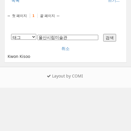
목록
쓰기...
첫 페이지
끝 페이지
1
취소
Kwon Kisoo
Layout by COMI