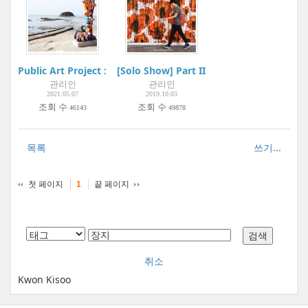
Public Art Project : Youngheung-do Project
[Solo Show] Part II : 드로잉 Drawing | A
관리인
관리인
2021.05.07
2019.10.03
조회 수
조회 수
46143
49878
목록
쓰기...
첫 페이지
끝 페이지
1
취소
Kwon Kisoo