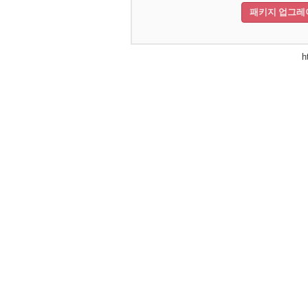
패키지 업그레
h