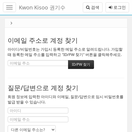
메
Kwon Kisoo 권기수
검색
로그인
뉴
토
글
본
하
문
기
바
로
이메일 주소로 계정 찾기
가
아이디/비밀번호는 가입시 등록한 메일 주소로 알려드립니다. 가입할
기
때 등록한 메일 주소를 입력하고 "ID/PW 찾기" 버튼을 클릭해주세요.
질문/답변으로 계정 찾기
회원 정보에 입력한 아이디와 이메일, 질문/답변으로 임시 비밀번호를
발급 받을 수 있습니다.