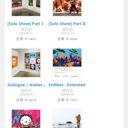
[Solo Show] Part I : 파초(芭蕉) Plantain_ Permanent Blue | AR
[Solo Show] Part II : 드로잉 Drawing | A
관리인
관리인
2019.09.12
2019.10.03
조회 수
조회 수
34533
50169
Dialogue | Atelier Aki
Endless : Extended sight | Atelier Aki
관리인
관리인
2020.03.19
2020.09.10
조회 수
조회 수
36214
71672