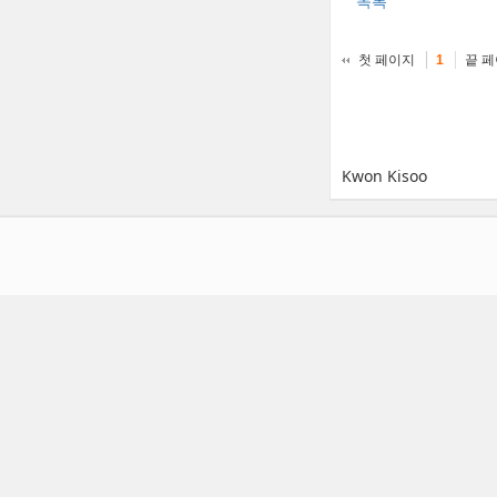
목록
첫 페이지
끝 
1
Kwon Kisoo