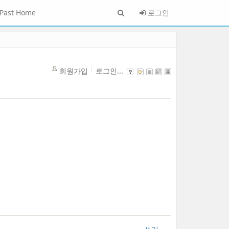
Past Home
로그인
회원가입
로그인...