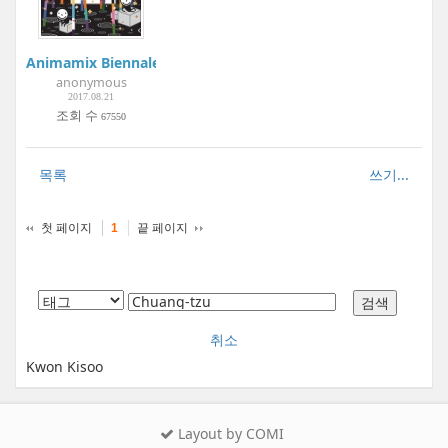
Animamix Biennale 2017: Myth & Science | Art:1 New Museu
anonymous
2017.08.21
조회 수
67550
목록
쓰기...
첫 페이지
끝 페이지
1
취소
Kwon Kisoo
Layout by COMI