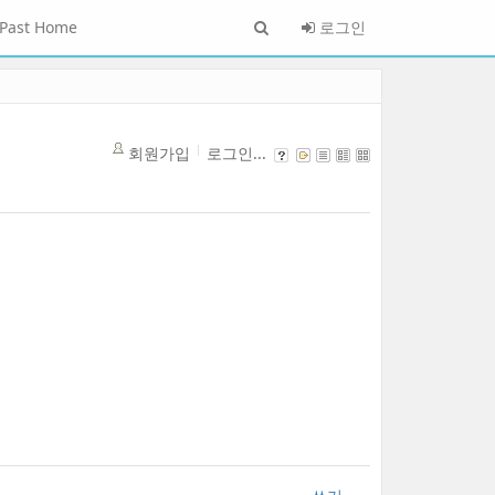
Past Home
로그인
회원가입
로그인...
an Art Museum
| Atelier Aki