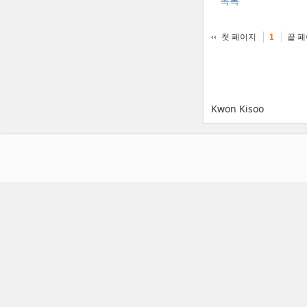
목록
첫 페이지
끝 
1
Kwon Kisoo