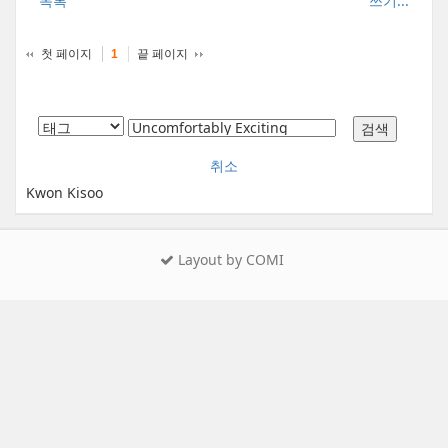
목록
쓰기...
첫 페이지
끝 페이지
1
취소
Kwon Kisoo
Layout by COMI