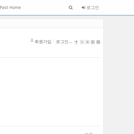
Past Home
로그인
회원가입
로그인...