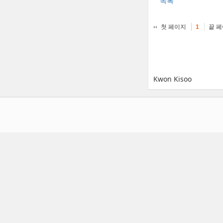
목록
첫 페이지
끝 
1
Kwon Kisoo