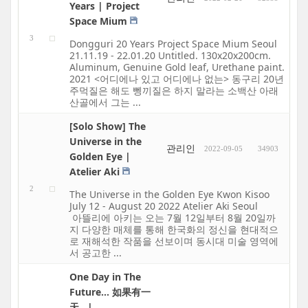
Years | Project
Space Mium
3
Dongguri 20 Years Project Space Mium Seoul
21.11.19 - 22.01.20 Untitled. 130x20x200cm.
Aluminum, Genuine Gold leaf, Urethane paint.
2021 <어디에나 있고 어디에나 없는> 동구리 20년
주먹질은 해도 뼁끼질은 하지 말라는 소백산 아래
산골에서 그는 ...
[Solo Show] The
Universe in the
관리인
2022-09-05
34903
Golden Eye |
Atelier Aki
2
The Universe in the Golden Eye Kwon Kisoo
July 12 - August 20 2022 Atelier Aki Seoul
아뜰리에 아키는 오는 7월 12일부터 8월 20일까
지 다양한 매체를 통해 한국화의 정신을 현대적으
로 재해석한 작품을 선보이며 동시대 미술 영역에
서 공고한 ...
One Day in The
Future... 如果有一
天...|