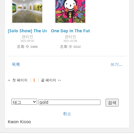
[Solo Show] The Universe in the Golden Eye | Atelier Aki
One Day in The Future... 如果有一天...| Met
관리인
관리인
2022.09.05
2021.03.06
조회 수
조회 수
32896
33532
목록
쓰기...
첫 페이지
끝 페이지
1
취소
Kwon Kisoo