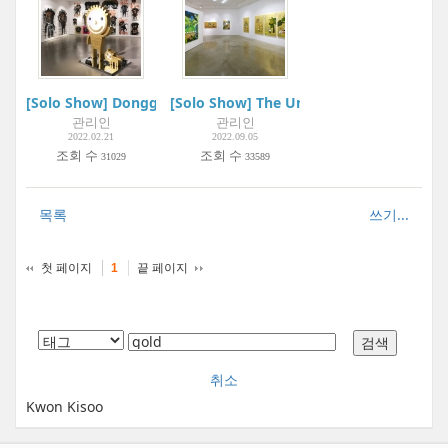
[Solo Show] Dongguri 20 Years | Project Space Mium
[Solo Show] The Universe in the Golden 
관리인
관리인
2022.02.21
2022.09.05
조회 수
조회 수
31029
33589
목록
쓰기...
첫 페이지
끝 페이지
1
취소
Kwon Kisoo