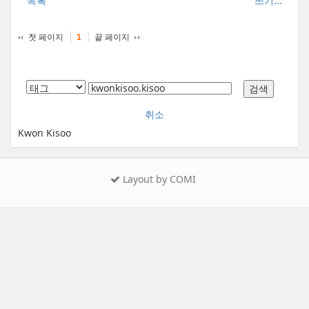
목록
쓰기...
첫 페이지
끝 페이지
1
취소
Kwon Kisoo
Layout by COMI