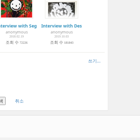
ure - Cover & Focus | 2019 Nov.
nterview with Segye Times | 세계일보 인터뷰
Interview with Design Press ②
anonymous
anonymous
2018.02.19
2019.10.03
조회 수
조회 수
72226
181843
쓰기...
취소