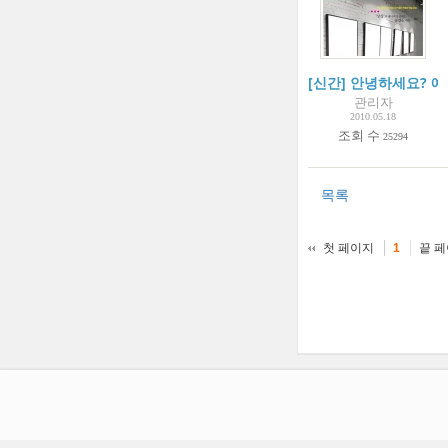
[신간] 안녕하세요? 예
관리자
2010.05.18
조회 수
25294
목록
첫 페이지
끝 
1