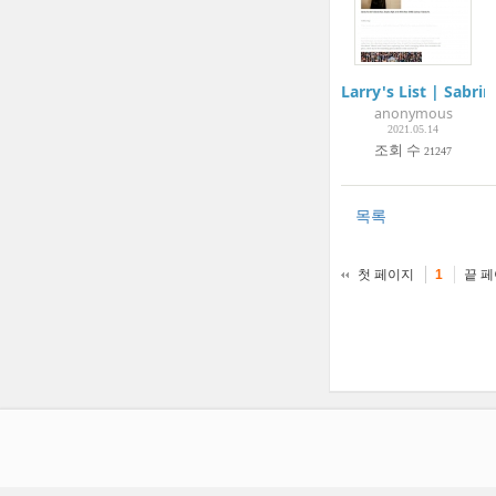
Larry's List | Sabrin
anonymous
2021.05.14
조회 수
21247
목록
첫 페이지
끝 
1