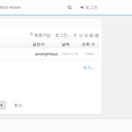
Past Home
로그인
회원가입
로그인...
글쓴이
날짜
조회 수
anonymous
2019-12-05
47684
쓰기...
취소