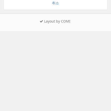
취소
Layout by COMI