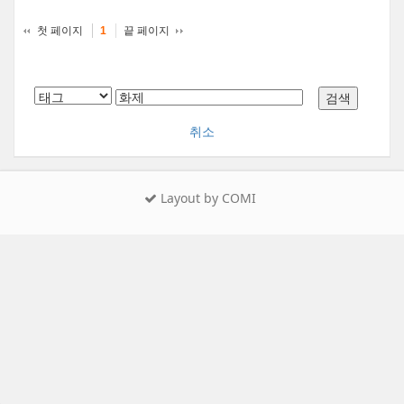
첫 페이지
끝 페이지
1
취소
Layout by COMI