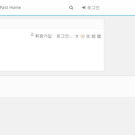
Past Home
로그인
회원가입
로그인...