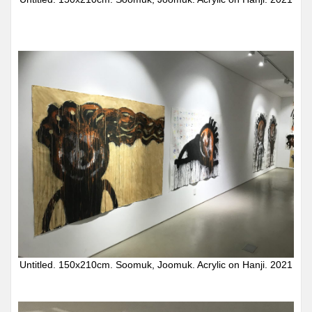
Untitled. 150x210cm. Soomuk, Joomuk. Acrylic on Hanji. 2021