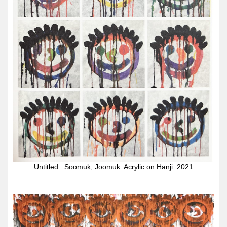
Untitled. Soomuk, Joomuk. Acrylic on Hanji. 2021