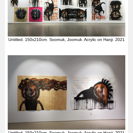
Untitled. 150x210cm. Soomuk, Joomuk. Acrylic on Hanji. 2021
Untitled. 150x210cm. Soomuk, Joomuk. Acrylic on Hanji. 2021